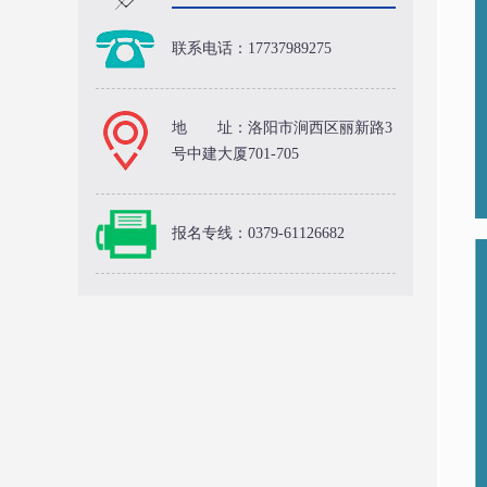
联系电话：17737989275
US
地 址：洛阳市涧西区丽新路3
号中建大厦701-705
报名专线：0379-61126682