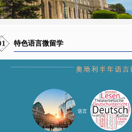
01
特色语言微留学