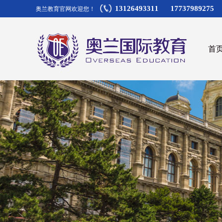
13126493311 17737989275
奥兰教育官网欢迎您！
首