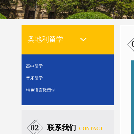
奥地利留学
高中留学
音乐留学
特色语言微留学
02
联系我们
CONTACT