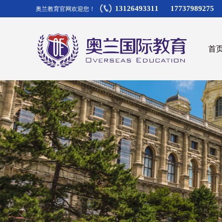
13126493311 17737989275
奥兰教育官网欢迎您！
首