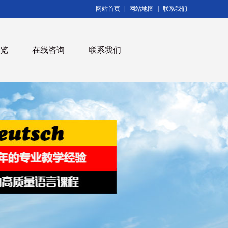
网站首页
|
网站地图
|
联系我们
览
在线咨询
联系我们