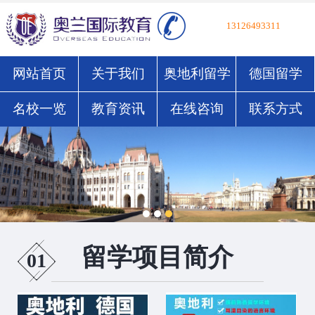
13126493311
网站首页
关于我们
奥地利留学
德国留学
名校一览
教育资讯
在线咨询
联系方式
留学项目简介
01