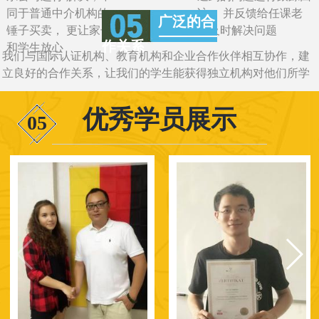
同于普通中介机构的一
访， 并反馈给任课老
广泛的合
锤子买卖， 更让家长
师及时解决问题
作关系
和学生放心
我们与国际认证机构、教育机构和企业合作伙伴相互协作，建
立良好的合作关系，让我们的学生能获得独立机构对他们所学
知识的认证
优秀学员展示
05